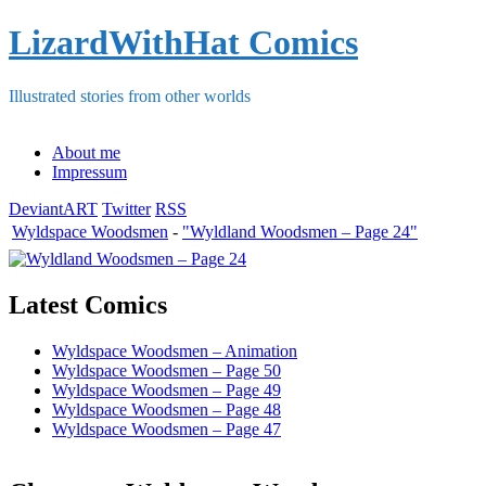
LizardWithHat Comics
Illustrated stories from other worlds
About me
Impressum
DeviantART
Twitter
RSS
Wyldspace Woodsmen
-
"Wyldland Woodsmen – Page 24"
Latest Comics
Wyldspace Woodsmen – Animation
Wyldspace Woodsmen – Page 50
Wyldspace Woodsmen – Page 49
Wyldspace Woodsmen – Page 48
Wyldspace Woodsmen – Page 47