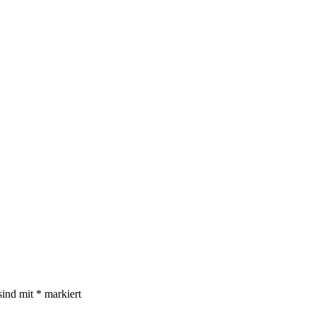
sind mit
*
markiert